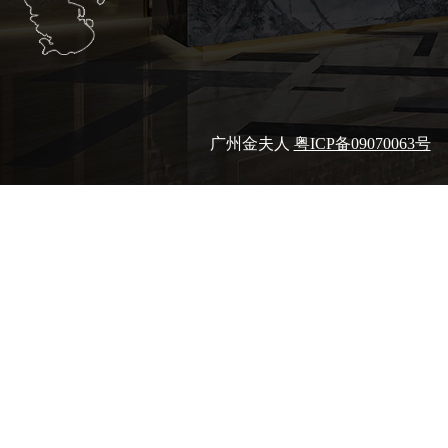
广州金夫人
粤ICP备09070063号