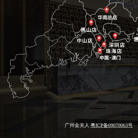
广州金夫人
粤ICP备09070063号